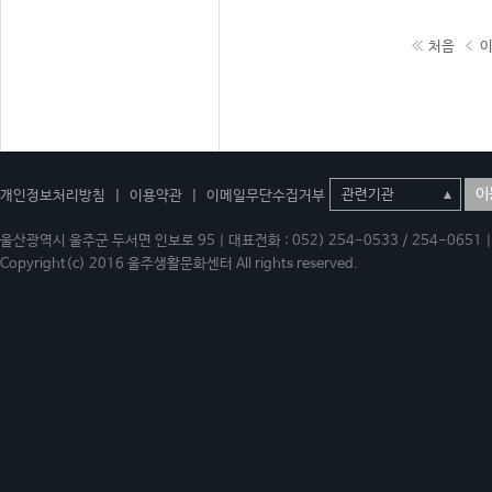
처음
이
개인정보처리방침
|
이용약관
|
이메일무단수집거부
울산광역시 울주군 두서면 인보로 95 | 대표전화 : 052) 254-0533 / 254-0651 | 
Copyright(c) 2016 울주생활문화센터 All rights reserved.