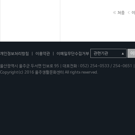
처음
이
개인정보처리방침
|
이용약관
|
이메일무단수집거부
울산광역시 울주군 두서면 인보로 95 | 대표전화 : 052) 254-0533 / 254-0651 | 
Copyright(c) 2016 울주생활문화센터 All rights reserved.