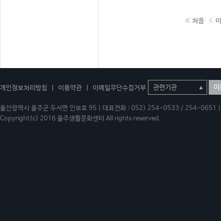
처음
이
개인정보처리방침
|
이용약관
|
이메일무단수집거부
울산광역시 울주군 두서면 인보로 95 | 대표전화 : 052) 254-0533 / 254-0651 | 
Copyright(c) 2016 울주생활문화센터 All rights reserved.