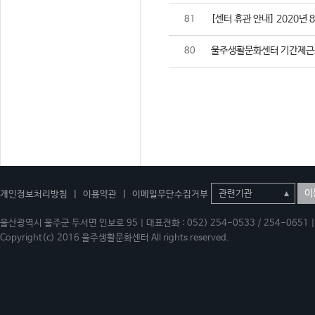
[센터 휴관 안내] 2020년 
81
울주생활문화센터 기간제근
80
이
개인정보처리방침
|
이용약관
|
이메일무단수집거부
울산광역시 울주군 두서면 인보로 95 | 대표전화 : 052) 254-0533 / 254-0651 | 
Copyright(c) 2016 울주생활문화센터 All rights reserved.