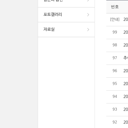
번호
포토갤러리
2
[안내]
자료실
2
99
2
98
추
97
2
96
2
95
2
94
2
93
2
92