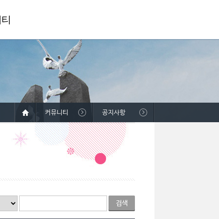
니티
커뮤니티
공지사항