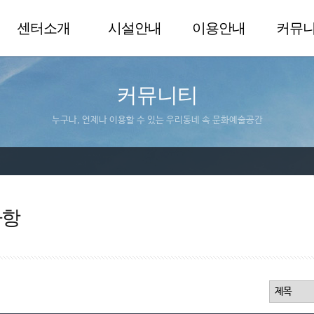
센터소개
시설안내
이용안내
커뮤
커뮤니티
누구나, 언제나 이용할 수 있는 우리동네 속 문화예술공간
사항