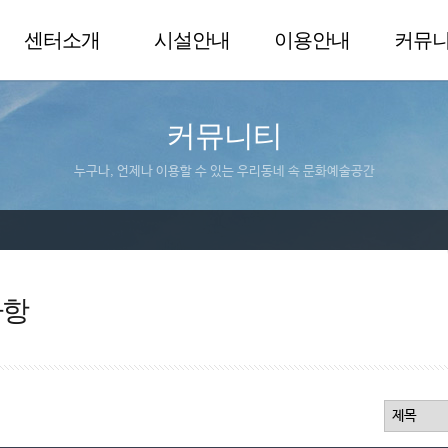
센터소개
시설안내
이용안내
커뮤
커뮤니티
누구나, 언제나 이용할 수 있는 우리동네 속 문화예술공간
사항