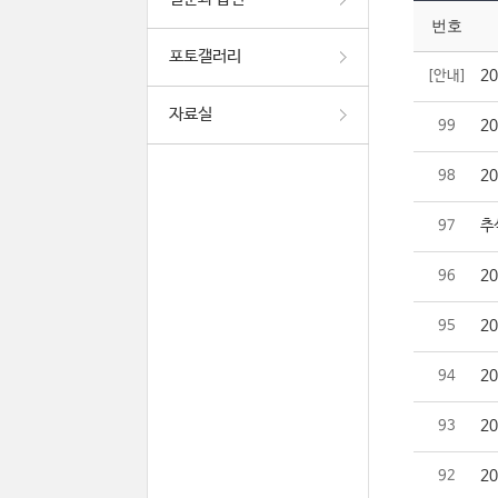
번호
포토갤러리
2
[안내]
자료실
2
99
2
98
추
97
2
96
2
95
2
94
2
93
2
92