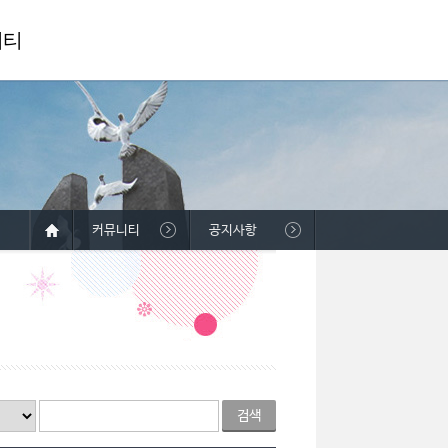
니티
커뮤니티
공지사항