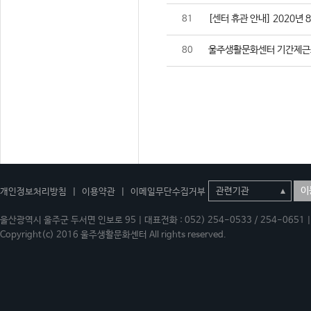
[센터 휴관 안내] 2020년 
81
울주생활문화센터 기간제근
80
이
개인정보처리방침
|
이용약관
|
이메일무단수집거부
울산광역시 울주군 두서면 인보로 95 | 대표전화 : 052) 254-0533 / 254-0651 | 
Copyright(c) 2016 울주생활문화센터 All rights reserved.