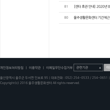
[센터 휴관 안내] 2020년 
81
울주생활문화센터 기간제근
80
이
개인정보처리방침
|
이용약관
|
이메일무단수집거부
울산광역시 울주군 두서면 인보로 95 | 대표전화 : 052) 254-0533 / 254-0651 | 
Copyright(c) 2016 울주생활문화센터 All rights reserved.