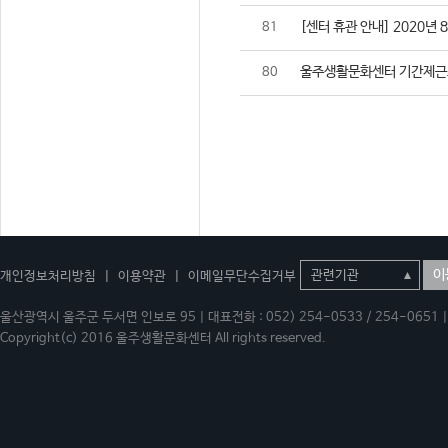
[센터 휴관 안내] 2020년 
81
울주생활문화센터 기간제근
80
이
개인정보처리방침
|
이용약관
|
이메일무단수집거부
울산광역시 울주군 두서면 인보로 95 | 대표전화 : 052) 254-0533 / 254-0651 | 
Copyright(c) 2016 울주생활문화센터 All rights reserved.