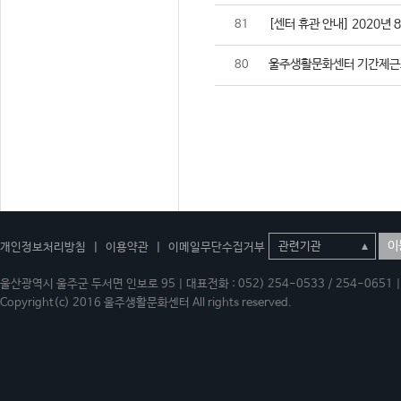
[센터 휴관 안내] 2020년 
81
울주생활문화센터 기간제근
80
이
개인정보처리방침
|
이용약관
|
이메일무단수집거부
울산광역시 울주군 두서면 인보로 95 | 대표전화 : 052) 254-0533 / 254-0651 | 
Copyright(c) 2016 울주생활문화센터 All rights reserved.