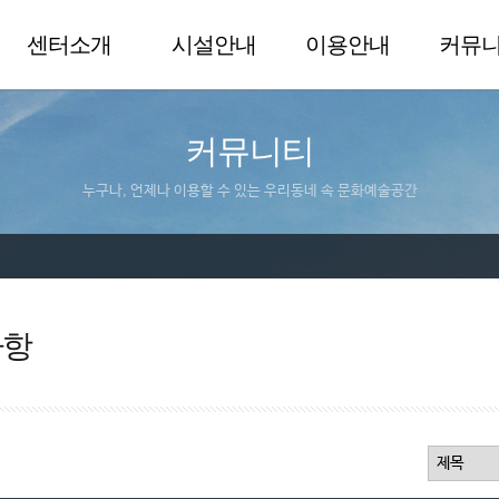
센터소개
시설안내
이용안내
커뮤
커뮤니티
누구나, 언제나 이용할 수 있는 우리동네 속 문화예술공간
사항