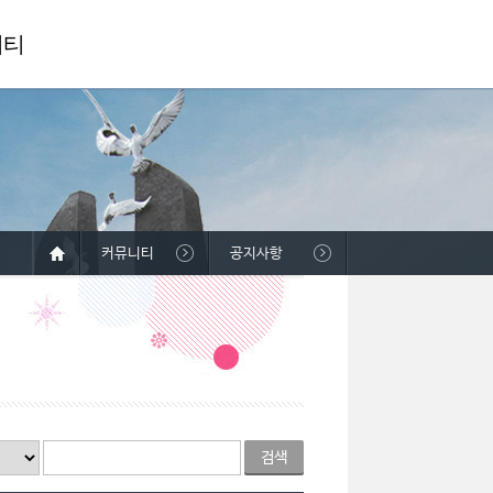
니티
커뮤니티
공지사항