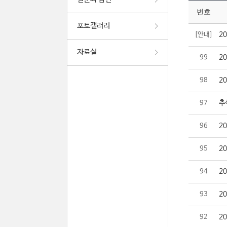
번호
포토갤러리
2
[안내]
자료실
2
99
2
98
추
97
2
96
2
95
2
94
2
93
2
92