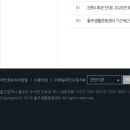
[센터 휴관 안내] 2020년 
81
울주생활문화센터 기간제근
80
이
개인정보처리방침
|
이용약관
|
이메일무단수집거부
울산광역시 울주군 두서면 인보로 95 | 대표전화 : 052) 254-0533 / 254-0651 | 
Copyright(c) 2016 울주생활문화센터 All rights reserved.