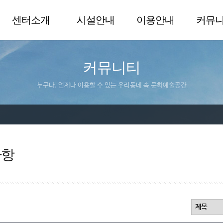
센터소개
시설안내
이용안내
커뮤
커뮤니티
누구나, 언제나 이용할 수 있는 우리동네 속 문화예술공간
사항