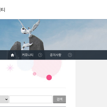
니티
커뮤니티
공지사항