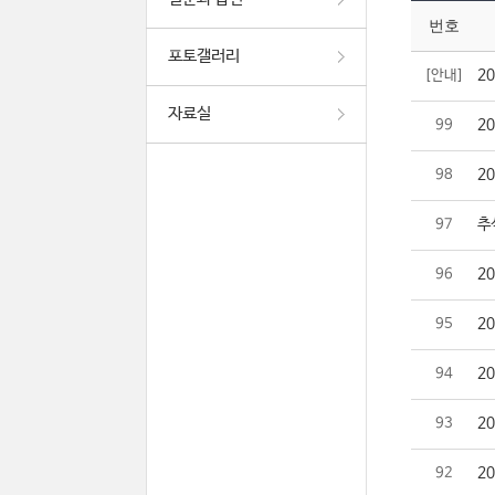
번호
포토갤러리
2
[안내]
자료실
2
99
2
98
추
97
2
96
2
95
2
94
2
93
2
92