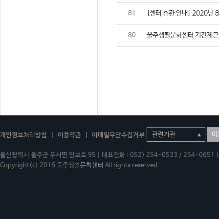
[센터 휴관 안내] 2020년 
81
울주생활문화센터 기간제근
80
이
개인정보처리방침
|
이용약관
|
이메일무단수집거부
울산광역시 울주군 두서면 인보로 95 | 대표전화 : 052) 254-0533 / 254-0651 | 
Copyright(c) 2016 울주생활문화센터 All rights reserved.