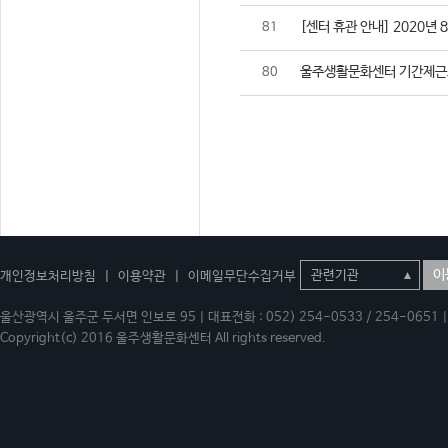
[센터 휴관 안내] 2020년 
81
울주생활문화센터 기간제근
80
이
개인정보처리방침
|
이용약관
|
이메일무단수집거부
울산광역시 울주군 두서면 인보로 95 | 대표전화 : 052) 254-0533 / 254-0651 | 
Copyright(c) 2016 울주생활문화센터 All rights reserved.