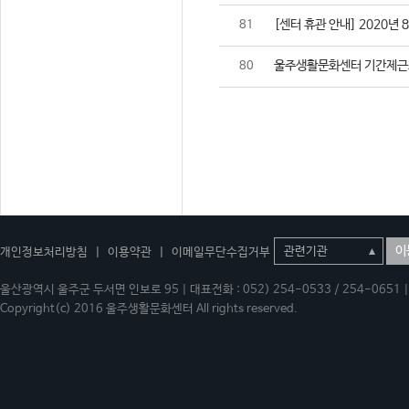
[센터 휴관 안내] 2020년 
81
울주생활문화센터 기간제근
80
이
개인정보처리방침
|
이용약관
|
이메일무단수집거부
울산광역시 울주군 두서면 인보로 95 | 대표전화 : 052) 254-0533 / 254-0651 | 
Copyright(c) 2016 울주생활문화센터 All rights reserved.