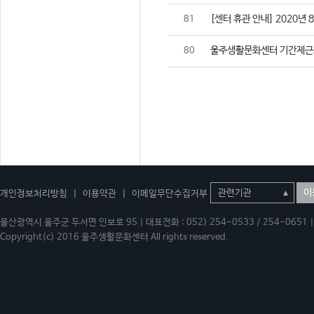
[센터 휴관 안내] 2020년 
81
울주생활문화센터 기간제근
80
이
개인정보처리방침
|
이용약관
|
이메일무단수집거부
울산광역시 울주군 두서면 인보로 95 | 대표전화 : 052) 254-0533 / 254-0651 | 
Copyright(c) 2016 울주생활문화센터 All rights reserved.