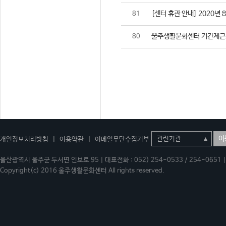
[센터 휴관 안내] 2020년 
81
울주생활문화센터 기간제근
80
이
개인정보처리방침
|
이용약관
|
이메일무단수집거부
울산광역시 울주군 두서면 인보로 95 | 대표전화 : 052) 254-0533 / 254-0651 | 
Copyright(c) 2016 울주생활문화센터 All rights reserved.