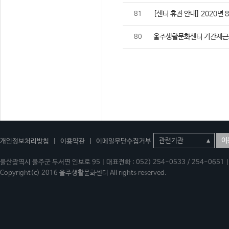
[센터 휴관 안내] 2020년 
81
울주생활문화센터 기간제근
80
이
개인정보처리방침
|
이용약관
|
이메일무단수집거부
울산광역시 울주군 두서면 인보로 95 | 대표전화 : 052) 254-0533 / 254-0651 | 
Copyright(c) 2016 울주생활문화센터 All rights reserved.