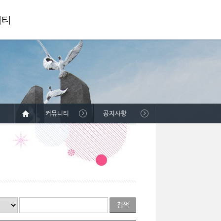
니티
커뮤니티
공지사항