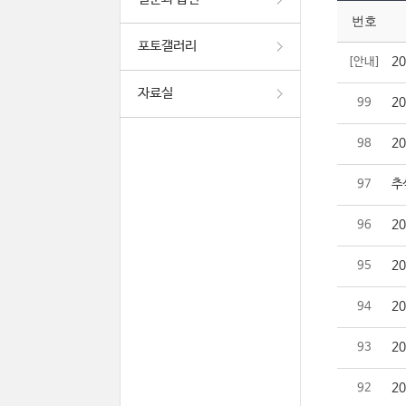
번호
포토갤러리
2
[안내]
자료실
2
99
2
98
추
97
2
96
2
95
2
94
2
93
2
92