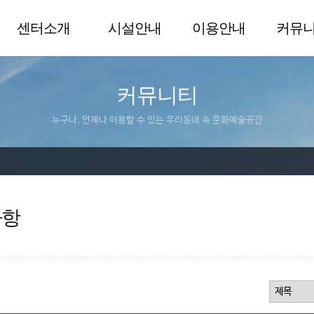
센터소개
시설안내
이용안내
커뮤
커뮤니티
누구나, 언제나 이용할 수 있는 우리동네 속 문화예술공간
사항