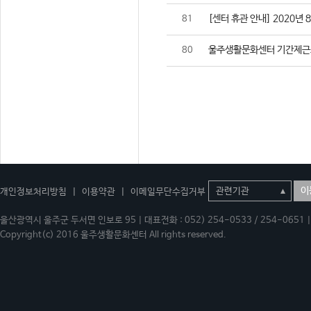
[센터 휴관 안내] 2020년 
81
울주생활문화센터 기간제근
80
이
개인정보처리방침
|
이용약관
|
이메일무단수집거부
울산광역시 울주군 두서면 인보로 95 | 대표전화 : 052) 254-0533 / 254-0651 | 
Copyright(c) 2016 울주생활문화센터 All rights reserved.