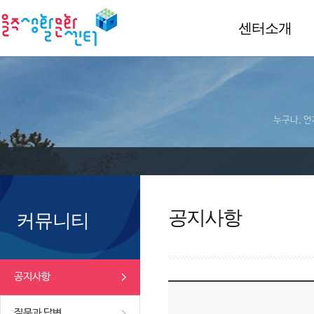
센터소개
누구나, 언
공지사항
커뮤니티
공지사항
질문과 답변