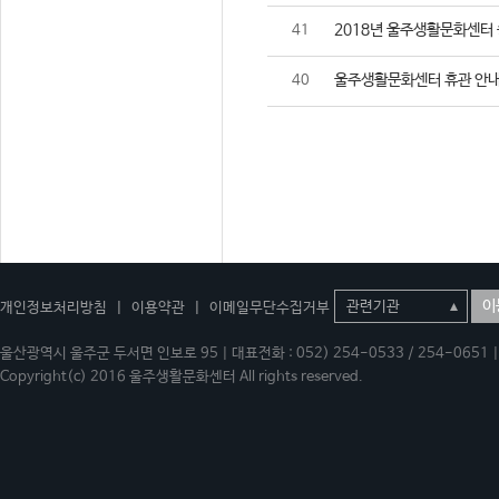
2018년 울주생활문화센터
41
울주생활문화센터 휴관 안
40
이
개인정보처리방침
|
이용약관
|
이메일무단수집거부
울산광역시 울주군 두서면 인보로 95 | 대표전화 : 052) 254-0533 / 254-0651 | 
Copyright(c) 2016 울주생활문화센터 All rights reserved.