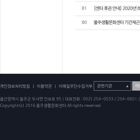
[센터 휴관 안내] 2020년 
81
울주생활문화센터 기간제근
80
이
개인정보처리방침
|
이용약관
|
이메일무단수집거부
울산광역시 울주군 두서면 인보로 95 | 대표전화 : 052) 254-0533 / 254-0651 | 
Copyright(c) 2016 울주생활문화센터 All rights reserved.