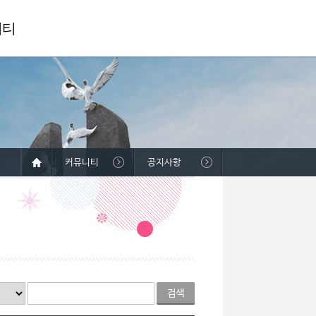
니티
커뮤니티
공지사항