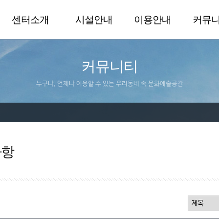
센터소개
시설안내
이용안내
커뮤
커뮤니티
누구나, 언제나 이용할 수 있는 우리동네 속 문화예술공간
사항