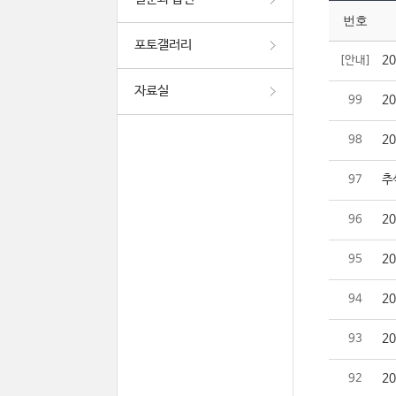
번호
포토갤러리
2
[안내]
자료실
2
99
2
98
추
97
2
96
2
95
2
94
2
93
2
92