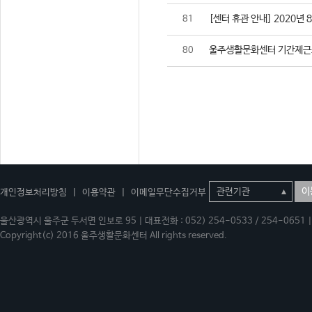
[센터 휴관 안내] 2020년 
81
울주생활문화센터 기간제근
80
이
개인정보처리방침
|
이용약관
|
이메일무단수집거부
울산광역시 울주군 두서면 인보로 95 | 대표전화 : 052) 254-0533 / 254-0651 | 
Copyright(c) 2016 울주생활문화센터 All rights reserved.