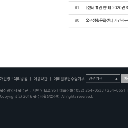
[센터 휴관 안내] 2020년 
81
울주생활문화센터 기간제근
80
이
개인정보처리방침
|
이용약관
|
이메일무단수집거부
울산광역시 울주군 두서면 인보로 95 | 대표전화 : 052) 254-0533 / 254-0651 | 
Copyright(c) 2016 울주생활문화센터 All rights reserved.