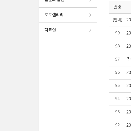
번호
포토갤러리
2
[안내]
자료실
2
99
2
98
추
97
2
96
2
95
2
94
2
93
2
92