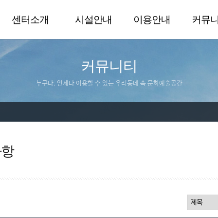
센터소개
시설안내
이용안내
커뮤
커뮤니티
누구나, 언제나 이용할 수 있는 우리동네 속 문화예술공간
사항