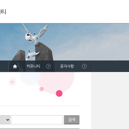
니티
커뮤니티
공지사항