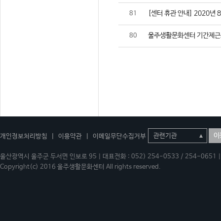
[센터 휴관 안내] 2020년 
81
울주생활문화센터 기간제근
80
이
개인정보처리방침
|
이용약관
|
이메일무단수집거부
울산광역시 울주군 두서면 인보로 95 | 대표전화 : 052) 254-0533 / 254-0651 | 
Copyright(c) 2016 울주생활문화센터 All rights reserved.