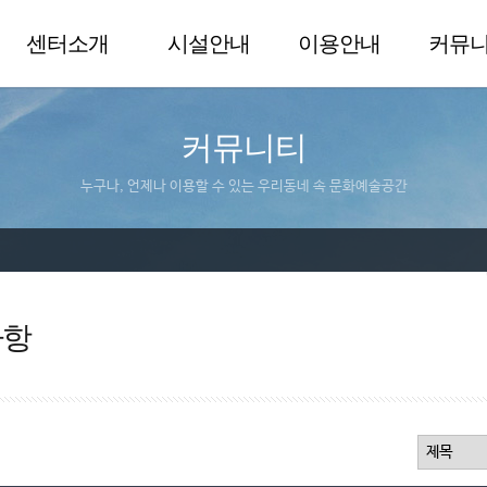
센터소개
시설안내
이용안내
커뮤
커뮤니티
누구나, 언제나 이용할 수 있는 우리동네 속 문화예술공간
사항