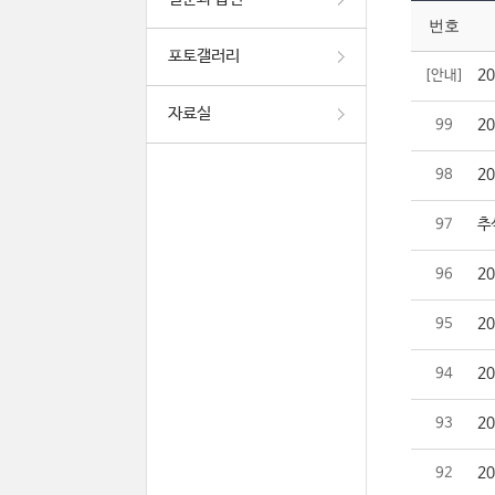
번호
포토갤러리
2
[안내]
자료실
2
99
2
98
추
97
2
96
2
95
2
94
2
93
2
92