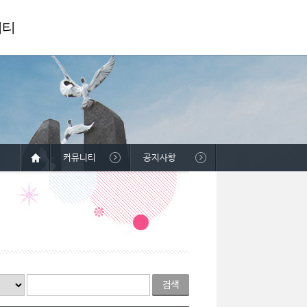
니티
커뮤니티
공지사항