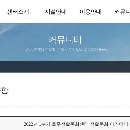
센터소개
시설안내
이용안내
커뮤
커뮤니티
누구나, 언제나 이용할 수 있는 우리동네 속 문화예술공간
사항
2022년 1분기 울주생활문화센터 생활문화 아카데미