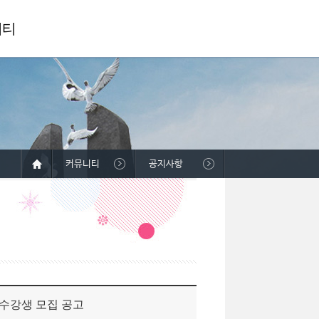
니티
커뮤니티
공지사항
 수강생 모집 공고