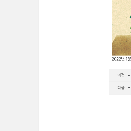
2022년 
이전
다음