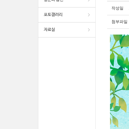
작성일
포토갤러리
첨부파일
자료실