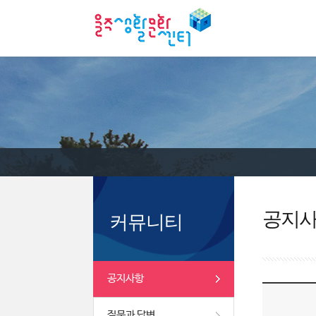
공지
커뮤니티
공지사항
질문과 답변