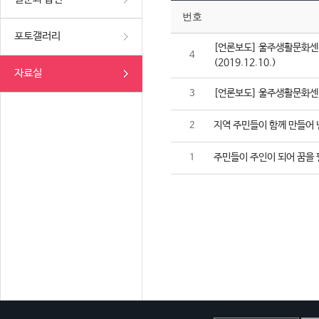
번호
포토갤러리
[언론보도] 울주생활문화센터
4
(2019.12.10.)
자료실
[언론보도] 울주생활문화센터,
3
지역 주민들이 함께 만들어 
2
주민들이 주인이 되어 꿈을 
1