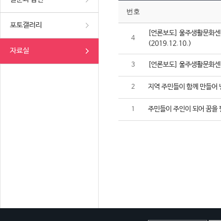
번호
포토갤러리
[언론보도] 울주생활문화센터
4
(2019.12.10.)
자료실
[언론보도] 울주생활문화센터,
3
지역 주민들이 함께 만들어 
2
주민들이 주인이 되어 꿈을 
1