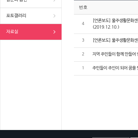
번호
포토갤러리
[언론보도] 울주생활문화센터
4
(2019.12.10.)
자료실
[언론보도] 울주생활문화센터,
3
지역 주민들이 함께 만들어 
2
주민들이 주인이 되어 꿈을 
1