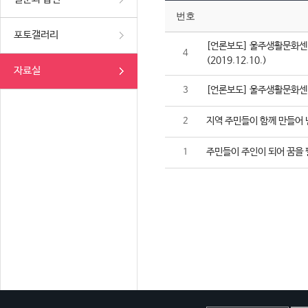
번호
포토갤러리
[언론보도] 울주생활문화센터
4
(2019.12.10.)
자료실
[언론보도] 울주생활문화센터,
3
지역 주민들이 함께 만들어 
2
주민들이 주인이 되어 꿈을 
1