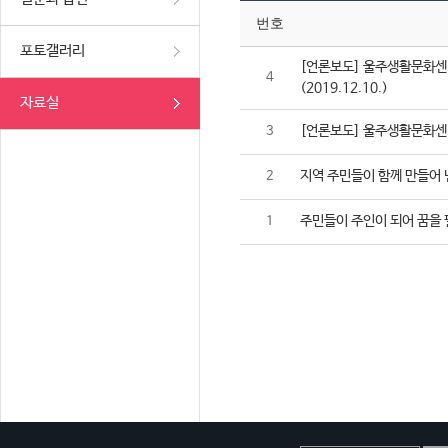
번호
포토갤러리
[언론보도] 울주생활문화센터
4
(2019.12.10.)
자료실
[언론보도] 울주생활문화센터,
3
지역 주민들이 함께 만들어 
2
주민들이 주인이 되어 꿈을 
1