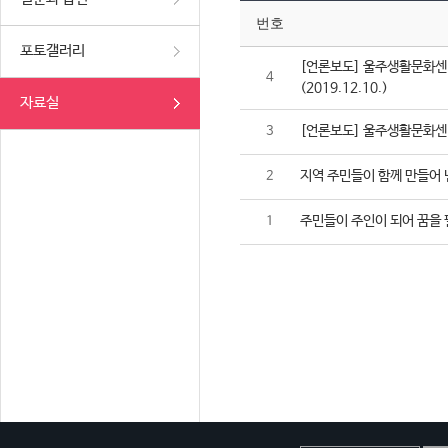
번호
포토갤러리
[언론보도] 울주생활문화센터
4
(2019.12.10.)
자료실
[언론보도] 울주생활문화센터,
3
지역 주민들이 함께 만들어 
2
주민들이 주인이 되어 꿈을 
1