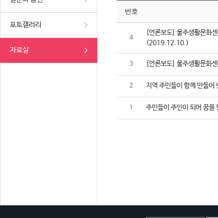
번호
포토갤러리
[언론보도] 울주생활문화센터
4
(2019.12.10.)
자료실
[언론보도] 울주생활문화센터,
3
지역 주민들이 함께 만들어 
2
주민들이 주인이 되어 꿈을 
1