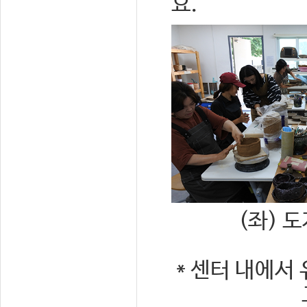
요.
(좌) 
* 센터 내에서