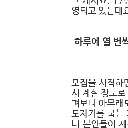
고 계시죠. 1
영되고 있는데요
하루에 열 번
모집을 시작하면
서 계실 정도로
펴보니 아무래도
도자기를 굽는 
니 본인들이 제