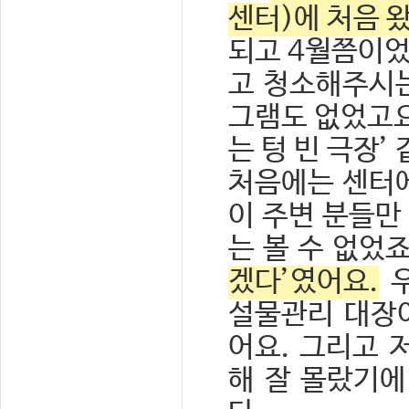
센터)에 처음 
되고 4월쯤이었
고 청소해주시는
그램도 없었고요
는 텅 빈 극장’
처음에는 센터에
이 주변 분들만
는 볼 수 없었
겠다’였어요.
우
설물관리 대장이
어요. 그리고 
해 잘 몰랐기에