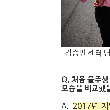
김승민 센터 
Q. 처음 울주
모습을 비교했을
A.
2017년 