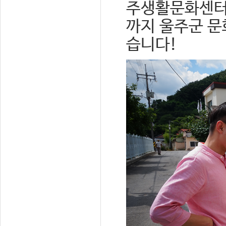
주생활문화센터로
까지 울주군 문
습니다!