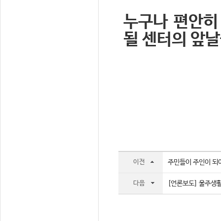
누구나 편안히
될 센터의 앞날
이전
주민들이 주인이 되어
다음
[언론보도] 울주생활문