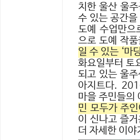
치한 울산 울주
수 있는 공간을
도예 수업만으로
으로 도예 작품
일 수 있는 ‘
화요일부터 토요
되고 있는 울
아지트다. 20
마을 주민들의 
민 모두가 주인
이 신나고 즐
더 자세한 이야