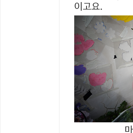
이고요.
마