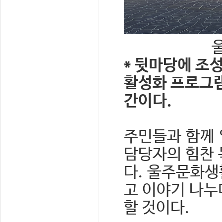
* 뒷마당에 조
활성화 프로그램
간이다.
주민들과 함께
담당자의 힘찬 
다. 울주문화생
고 이야기 나누
할 것이다.