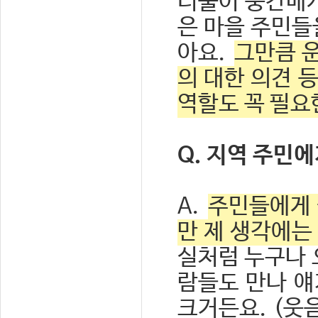
더불어 중간매개
은 마을 주민들
아요.
그만큼 
의 대한 의견 
역할도 꼭 필요
Q. 지역 주민
A.
주민들에게 
만 제 생각에는 
실처럼 누구나 
람들도 만나 얘
크거든요. (웃