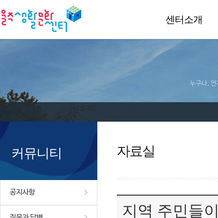
센터소개
누구나, 언
자료실
커뮤니티
공지사항
지역 주민들이
질문과 답변