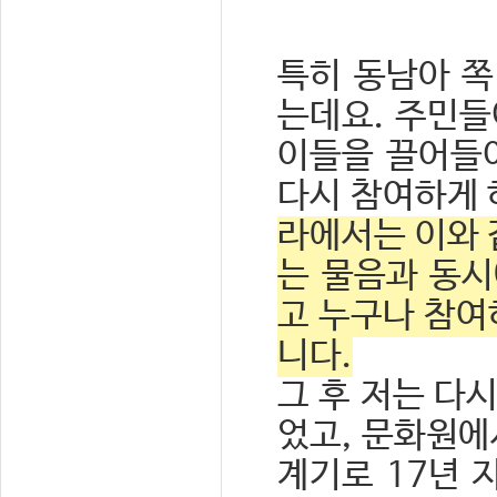
특히 동남아 쪽
는데요. 주민들
이들을 끌어들
다시 참여하게 
라에서는 이와 
는 물음과 동시
고 누구나 참여
니다.
그 후 저는 다
었고, 문화원에
계기로 17년 