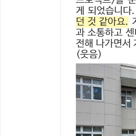
프로젝트>를 
게 되었습니다
던 것 같아요.
과 소통하고 센
전해 나가면서 
(웃음)