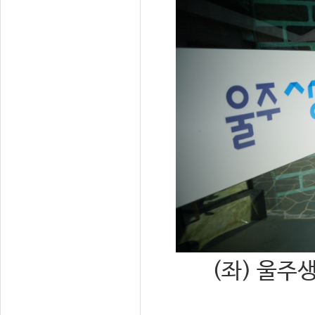
(좌) 울주