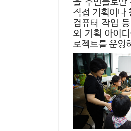
을 주민들로만 
직접 기획이나 
컴퓨터 작업 등
외 기획 아이디
로젝트를 운영하