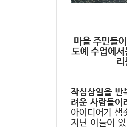
마을 주민들이
도예 수업에서
리
작심삼일을 반복
려운 사람들이
아이디어가 샘
지닌 이들이 있