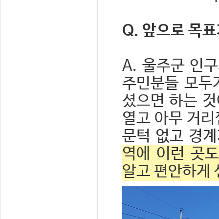
Q. 앞으로 목
A. 울주군 인
주민분들 모두
셨으면 하는 것
열고 아무 거리
문턱 없고 경계
역에 이런 곳도
알고 편안하게 