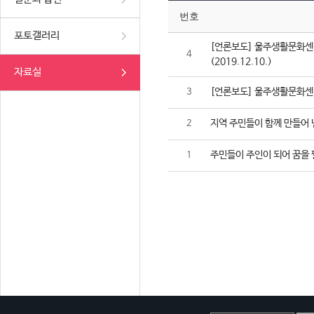
번호
포토갤러리
[언론보도] 울주생활문화센터
4
(2019.12.10.)
자료실
[언론보도] 울주생활문화센터,
3
지역 주민들이 함께 만들어 
2
주민들이 주인이 되어 꿈을 
1