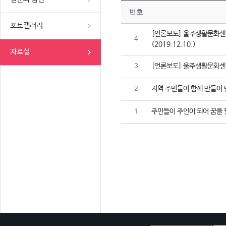
번호
포토갤러리
[언론보도] 울주생활문화센터
4
(2019.12.10.)
자료실
[언론보도] 울주생활문화센터,
3
지역 주민들이 함께 만들어 
2
주민들이 주인이 되어 꿈을 
1