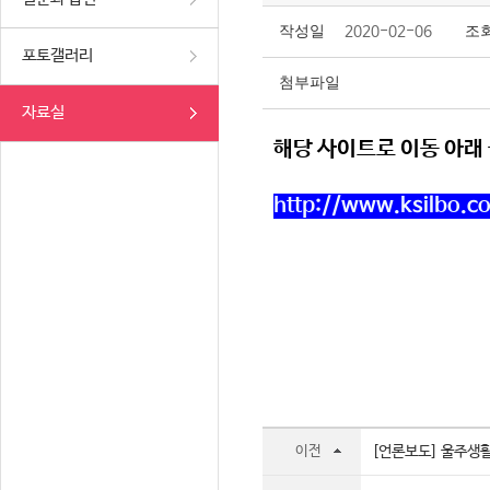
작성일
2020-02-06
조
포토갤러리
첨부파일
자료실
해당 사이트로 이동 아래
http://www.ksilbo.c
이전
[언론보도] 울주생활문