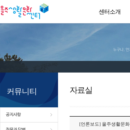
센터소개
누구나, 언
자료실
커뮤니티
공지사항
[언론보도] 울주생활문화센터
질문과 답변