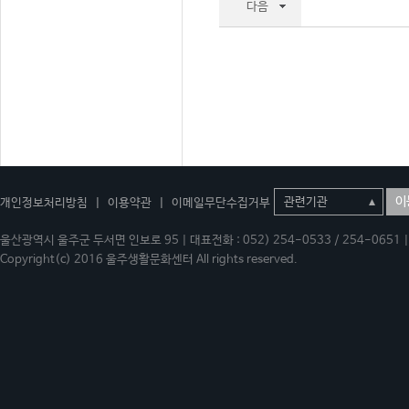
다음
이
개인정보처리방침
|
이용약관
|
이메일무단수집거부
울산광역시 울주군 두서면 인보로 95 | 대표전화 : 052) 254-0533 / 254-0651 | 
Copyright(c) 2016 울주생활문화센터 All rights reserved.