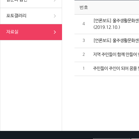
번호
포토갤러리
[언론보도] 울주생활문화센터
4
(2019.12.10.)
자료실
[언론보도] 울주생활문화센터,
3
지역 주민들이 함께 만들어 
2
주민들이 주인이 되어 꿈을 
1