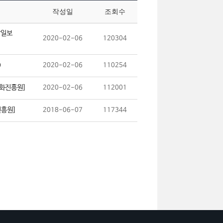
작성일
조회수
상일보
2020-02-06
120304
)
2020-02-06
110254
문화진흥원]
2020-02-06
112001
진흥원]
2018-06-07
117344