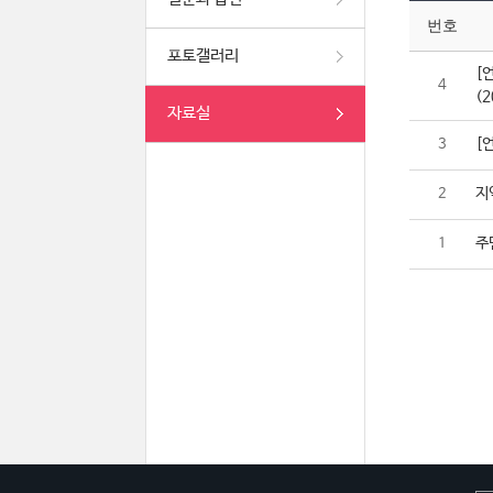
번호
포토갤러리
[
4
(2
자료실
[
3
지
2
주
1