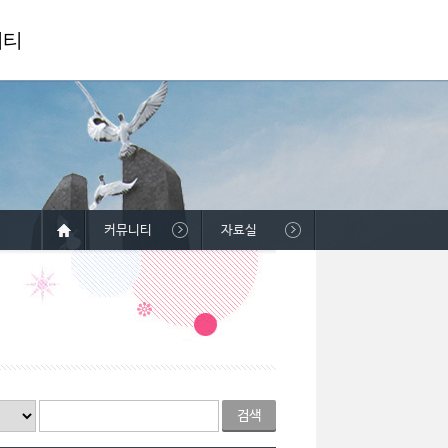
니티
커뮤니티
자료실