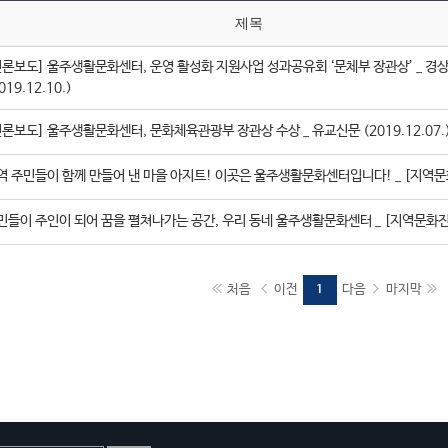
제목
언론보도] 울주생활문화센터, 운영 활성화 지원사업 성과공유회 ‘문체부 장관상’ _ 경
019.12.10.)
언론보도] 울주생활문화센터, 문화체육관광부 장관상 수상 _ 유교신문 (2019.12.07.
역 주민들이 함께 만들어 낸 마을 아지트! 이곳은 울주생활문화센터입니다! _ [지역
민들이 주인이 되어 꿈을 펼쳐나가는 공간, 우리 동네 울주생활문화센터 _ [지역문화
처음
이전
다음
마지막
1