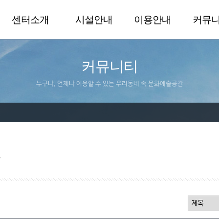
센터소개
시설안내
이용안내
커뮤
커뮤니티
누구나, 언제나 이용할 수 있는 우리동네 속 문화예술공간
실