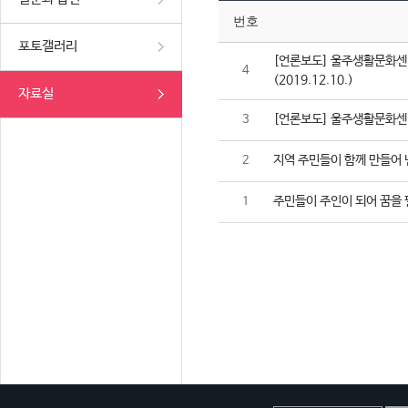
번호
포토갤러리
[언론보도] 울주생활문화센터
4
(2019.12.10.)
자료실
[언론보도] 울주생활문화센터,
3
지역 주민들이 함께 만들어 
2
주민들이 주인이 되어 꿈을 
1