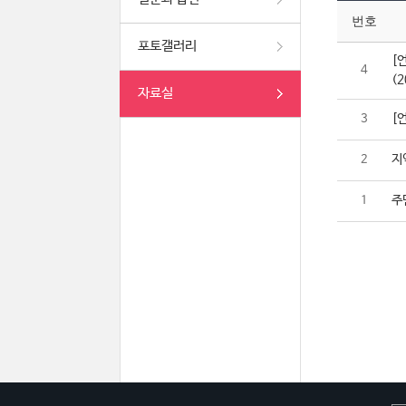
번호
포토갤러리
[
4
(2
자료실
[
3
지
2
주
1