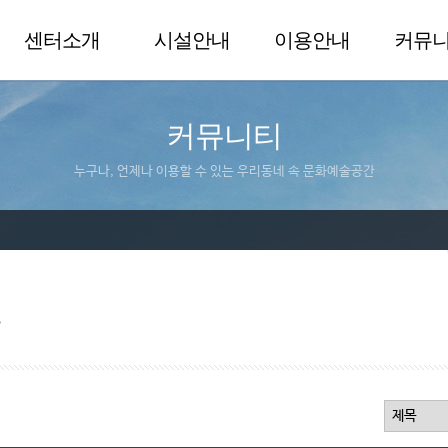
센터소개
시설안내
이용안내
커뮤
커뮤니티
누구나, 언제나 이용할 수 있는 우리동네 속 문화예술공간
실