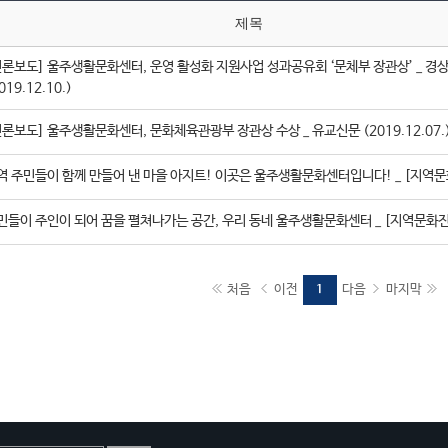
제목
언론보도] 울주생활문화센터, 운영 활성화 지원사업 성과공유회 ‘문체부 장관상’ _ 경
019.12.10.)
언론보도] 울주생활문화센터, 문화체육관광부 장관상 수상 _ 유교신문 (2019.12.07.
역 주민들이 함께 만들어 낸 마을 아지트! 이곳은 울주생활문화센터입니다! _ [지역
민들이 주인이 되어 꿈을 펼쳐나가는 공간, 우리 동네 울주생활문화센터 _ [지역문화
처음
이전
다음
마지막
1