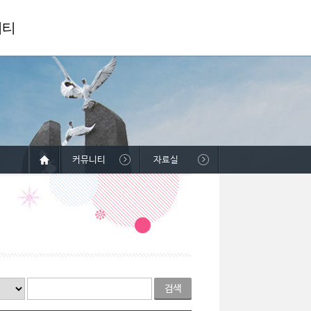
니티
커뮤니티
자료실