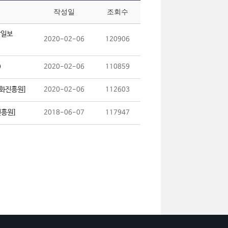
작성일
조회수
상일보
2020-02-06
120906
)
2020-02-06
110859
문화진흥원]
2020-02-06
112603
진흥원]
2018-06-07
117947