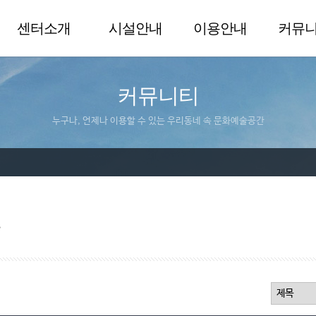
센터소개
시설안내
이용안내
커뮤
커뮤니티
누구나, 언제나 이용할 수 있는 우리동네 속 문화예술공간
실