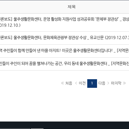
제목
언론보도] 울주생활문화센터, 운영 활성화 지원사업 성과공유회 ‘문체부 장관상’ _ 경
019.12.10.)
언론보도] 울주생활문화센터, 문화체육관광부 장관상 수상 _ 유교신문 (2019.12.07.
역 주민들이 함께 만들어 낸 마을 아지트! 이곳은 울주생활문화센터입니다! _ [지역
민들이 주인이 되어 꿈을 펼쳐나가는 공간, 우리 동네 울주생활문화센터 _ [지역문화
처음
이전
다음
마지막
1