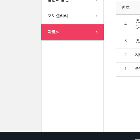
번호
포토갤러리
[
4
(2
자료실
[
3
지
2
주
1