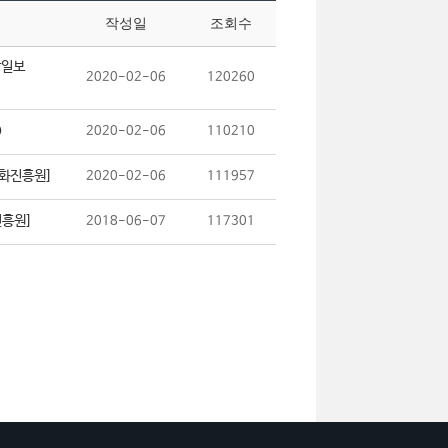
작성일
조회수
상일보
2020-02-06
120260
)
2020-02-06
110210
문화진흥원]
2020-02-06
111957
진흥원]
2018-06-07
117301