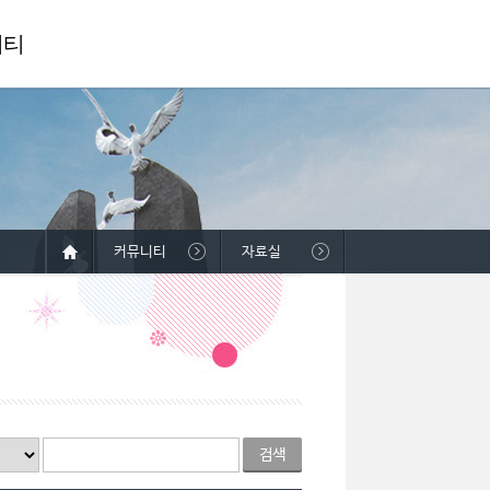
니티
커뮤니티
자료실