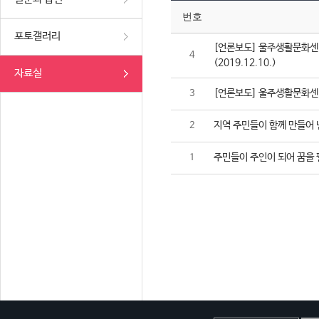
번호
포토갤러리
[언론보도] 울주생활문화센터
4
(2019.12.10.)
자료실
[언론보도] 울주생활문화센터,
3
지역 주민들이 함께 만들어 
2
주민들이 주인이 되어 꿈을 
1