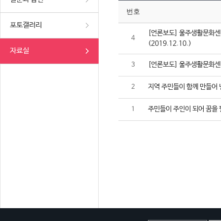
번호
포토갤러리
[언론보도] 울주생활문화센터
4
(2019.12.10.)
자료실
[언론보도] 울주생활문화센터,
3
지역 주민들이 함께 만들어 
2
주민들이 주인이 되어 꿈을 
1