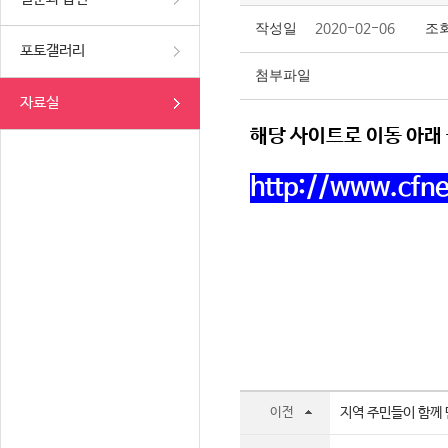
작성일
2020-02-06
조
포토갤러리
첨부파일
자료실
해당 사이트로 이동 아래
http://www.cfn
이전
지역 주민들이 함께 