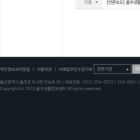
다음
[언론보도] 울주생활문
이
개인정보처리방침
|
이용약관
|
이메일무단수집거부
울산광역시 울주군 두서면 인보로 95 | 대표전화 : 052) 254-0533 / 254-0651 | 
Copyright(c) 2016 울주생활문화센터 All rights reserved.